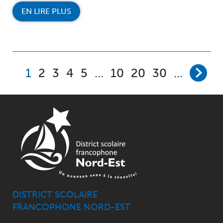
EN LIRE PLUS
1
2
3
4
5
...
10
20
30
...
DISTRICT SCOLAIRE
FRANCOPHONE NORD-EST