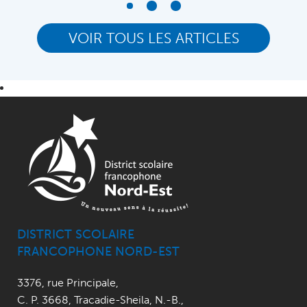
VOIR TOUS LES ARTICLES
DISTRICT SCOLAIRE
FRANCOPHONE NORD-EST
3376, rue Principale
,
C. P. 3668,
Tracadie-Sheila, N.-B.
,