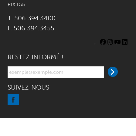
E1X 1G5
T. 506 394.3400
F. 506 394.3455
RESTEZ INFORMÉ !
SUIVEZ-NOUS