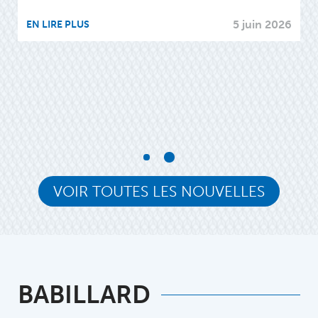
5 juin 2026
EN LIRE PLUS
A
p
26
E
VOIR TOUTES LES NOUVELLES
BABILLARD