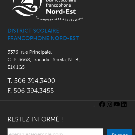
DISTRICT SCOLAIRE
FRANCOPHONE NORD-EST
3376, rue Principale
,
C. P. 3668,
Tracadie-Sheila, N.-B.
,
E1X 1G5
T. 506 394.3400
F. 506 394.3455
RESTEZ INFORMÉ !