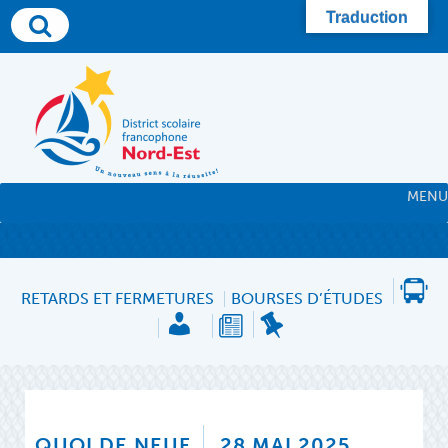
Traduction
MENU
RETARDS ET FERMETURES
BOURSES D’ÉTUDES
QUOI DE NEUF
28 MAI 2025