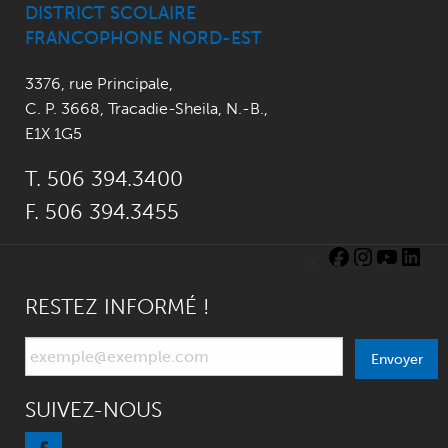
DISTRICT SCOLAIRE
FRANCOPHONE NORD-EST
3376, rue Principale
,
C. P. 3668,
Tracadie-Sheila, N.-B.
,
E1X 1G5
T. 506 394.3400
F. 506 394.3455
RESTEZ INFORMÉ !
Envoyer
SUIVEZ-NOUS