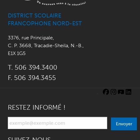
DISTRICT SCOLAIRE
FRANCOPHONE NORD-EST
3376, rue Principale
,
C. P. 3668,
Tracadie-Sheila, N.-B.
,
E1X 1G5
T. 506 394.3400
F. 506 394.3455
RESTEZ INFORMÉ !
Envoyer
SUIVEZ-NOUS