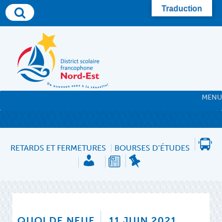
Traduction
MENU
RETARDS ET FERMETURES
BOURSES D’ÉTUDES
QUOI DE NEUF
11 JUIN 2021