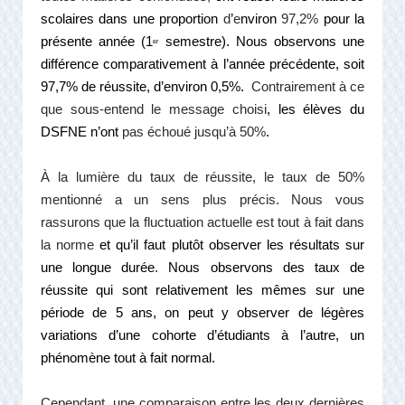
scolaires dans une proportion
d
’
e
nviron
97,2%
pour la
présente année (1
semestre). Nous observons une
er
différence comparativement à l’année précédente, soit
97,7% de réussite, d’environ 0,5%.
Contrairement à ce
que sous-entend le message choisi
, les élèves du
DSFNE n’ont
pas échoué jusqu’à 50%
.
À la lumière du taux de réussite, le taux de 50%
mentionné a un sens plus précis. Nous vous
rassurons que la fluctuation actuelle est tout à fait dans
la norme
et qu’il faut plutôt observer les résultats sur
une longue durée
.
Nous observons des taux de
réussite qui sont relativement les mêmes sur une
période de 5 ans, on peut y observer de légères
variations d’une cohorte d’étudiants à l’autre, un
phénomène tout à fait normal.
Cependant, une comparaison entre les deux dernières