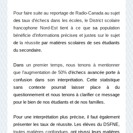
Pour faire suite au reportage de Radio-Canada au sujet
d
es
taux d’échec
s
dans les écoles, le District scolaire
francophone Nord-Est tient à ce que
sa
population
bénéficie d’information
s
précise
s
et juste
s
sur le sujet
de
la réussite
par matières scolaires de ses étudiants
du secondaire.
Dans
un premier temps, nous tenons à mentionner
que l’augmentation de 50%
d’échecs avancée porte à
confusion dans son interprétation. Cette statistique
sans contexte pourrait laisser place à du
questionnement et nous tenons à clarifier ce message
pour le bien de nos étudiants et de nos familles.
Pour une interprétation plus précise, il faut également
présenter les taux de réussite.
Les élèves du DSFNE
,
toutes matières confondues,
ont réussi leurs matières