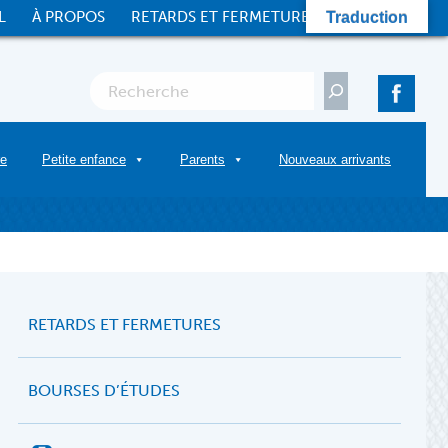
L
À PROPOS
RETARDS ET FERMETURES
CONTACT
Traduction
Rechercher
re
Petite enfance
Parents
Nouveaux arrivants
RETARDS ET FERMETURES
BOURSES D’ÉTUDES