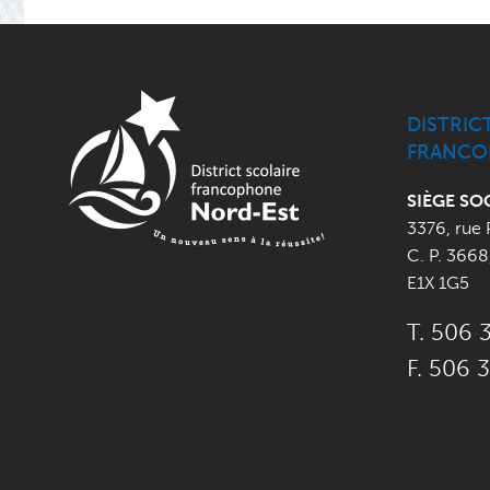
DISTRIC
FRANCO
SIÈGE SO
3376, rue 
C. P. 3668
E1X 1G5
T. 506 
F. 506 