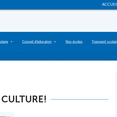
ACCUEI
olaire
Conseil d'éducation
Nos écoles
Transport scolai
 CULTURE!