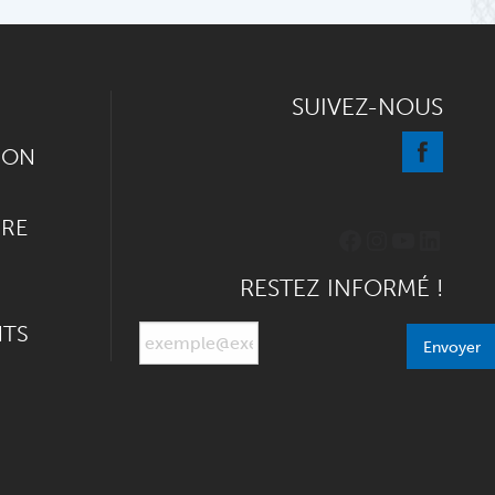
SUIVEZ-NOUS
ION
IRE
Facebook
Instagram
YouTube
Linked
RESTEZ INFORMÉ !
NTS
Envoyer