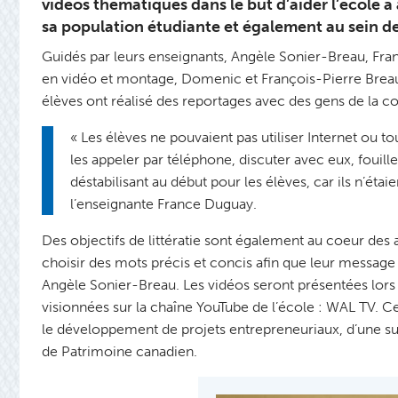
vidéos thématiques dans le but d’aider l’école à
sa population étudiante et également au sein 
Guidés par leurs enseignants, Angèle Sonier-Breau, Fra
en vidéo et montage, Domenic et François-Pierre Breau,
élèves ont réalisé des reportages avec des gens de la
« Les élèves ne pouvaient pas utiliser Internet ou t
les appeler par téléphone, discuter avec eux, fouille
déstabilisant au début pour les élèves, car ils n’étai
l’enseignante France Duguay.
Des objectifs de littératie sont également au coeur des 
choisir des mots précis et concis afin que leur message soi
Angèle Sonier-Breau. Les vidéos seront présentées lor
visionnées sur la chaîne YouTube de l’école : WAL TV. C
le développement de projets entrepreneuriaux, d’une subv
de Patrimoine canadien.