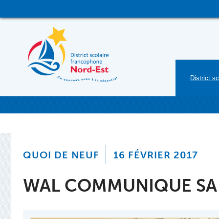
Skip
to
content
District sc
QUOI DE NEUF
16 FÉVRIER 2017
WAL COMMUNIQUE SA