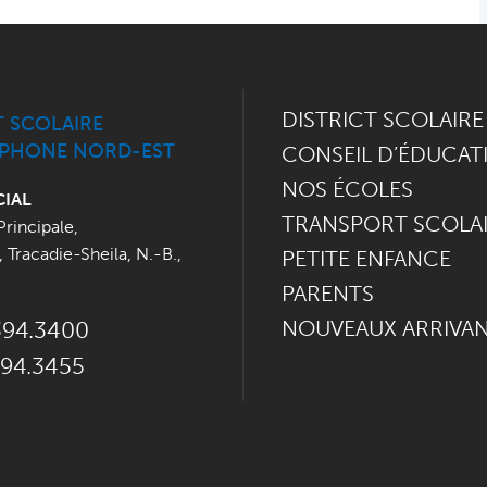
DISTRICT SCOLAIRE
T SCOLAIRE
PHONE NORD-EST
CONSEIL D’ÉDUCAT
NOS ÉCOLES
CIAL
TRANSPORT SCOLA
Principale
,
,
Tracadie-Sheila, N.-B.
,
PETITE ENFANCE
PARENTS
NOUVEAUX ARRIVA
394.3400
394.3455