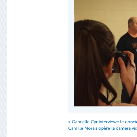
Gabrielle Cyr interviewe le conci
Camille Morais opère la caméra vi