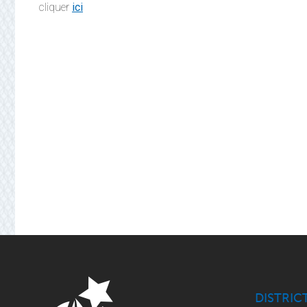
cliquer
ici
DISTRIC