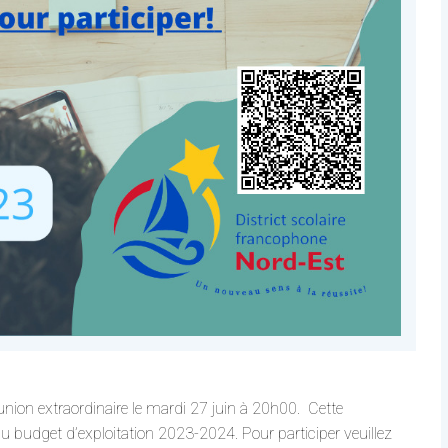
nion extraordinaire le mardi 27 juin à 20h00. Cette
u budget d’exploitation 2023-2024. Pour participer veuillez