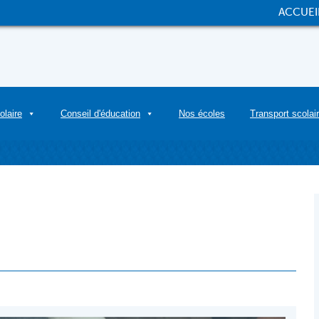
ACCUEI
olaire
Conseil d'éducation
Nos écoles
Transport scolai