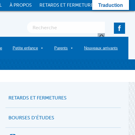
L
À PROPOS
RETARDS ET FERMETURES
CONTACT
Traduction
re
Petite enfance
Parents
Nouveaux arrivants
RETARDS ET FERMETURES
BOURSES D’ÉTUDES