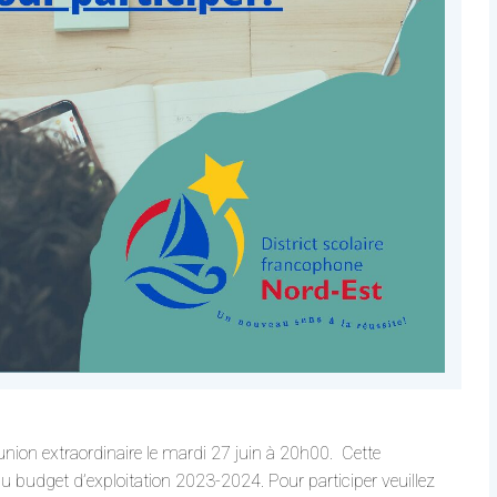
nion extraordinaire le mardi 27 juin à 20h00. Cette
u budget d’exploitation 2023-2024. Pour participer veuillez