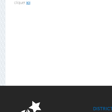
cliquer
ici
DISTRIC