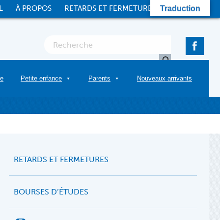
L
À PROPOS
RETARDS ET FERMETURES
CONTACT
Traduction
re
Petite enfance
Parents
Nouveaux arrivants
RETARDS ET FERMETURES
BOURSES D’ÉTUDES