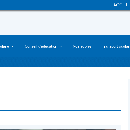
ACCUEI
olaire
Conseil d'éducation
Nos écoles
Transport scolai