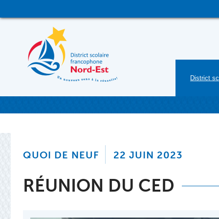
District sc
QUOI DE NEUF
22 JUIN 2023
RÉUNION DU CED