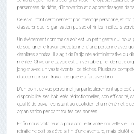
parsemées de défis, d’innovation et d’apprentissages dans 
Celles-ci n’ont certainement pas ménagé personne, et malg
d’assurer que l’organisation puisse offrir les meilleurs serv
Un évènement comme ce soir est un petit geste qui nous p
de souligner le travail exceptionnel d’une personne avec qui 
dernières années. Il s’agit de l’adjointe administrative du 
méritée. Ghyslaine Lavoie est un véritable pilier de notre o
jongler avec un vaste éventail de tâches. Plusieurs compé
d’accomplir son travail, ce qu’elle a fait avec brio.
D’un point de vue personnel, j’ai particulièrement apprécié 
disponibilité, ses habiletés rédactionnelles, son efficacité, 
qualité de travail constant au quotidien et a mérité notre
organisation pendant toutes ces années.
Enfin nous voilà réunis pour accueillir votre nouvelle vie, 
retraite ne doit pas être la fin d’une aventure, mais plutôt le 