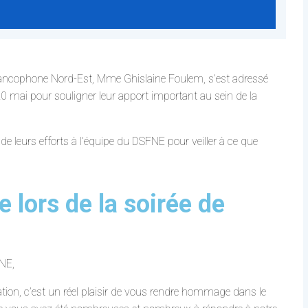
 francophone Nord-Est, Mme Ghislaine Foulem, s’est adressé
0 mai pour souligner leur apport important au sein de la
de leurs efforts à l’équipe du DSFNE pour veiller à ce que
 lors de la soirée de
NE,
on, c’est un réel plaisir de vous rendre hommage dans le