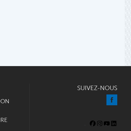
SUIVEZ-NOUS
ION
IRE