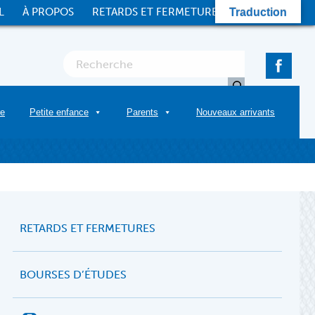
L
À PROPOS
RETARDS ET FERMETURES
CONTACT
Traduction
re
Petite enfance
Parents
Nouveaux arrivants
RETARDS ET FERMETURES
BOURSES D’ÉTUDES