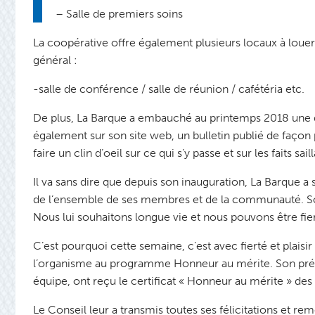
– Salle de premiers soins
La coopérative offre également plusieurs locaux à louer
général :
-salle de conférence / salle de réunion / cafétéria etc.
De plus, La Barque a embauché au printemps 2018 une d
également sur son site web, un bulletin publié de façon pé
faire un clin d’oeil sur ce qui s’y passe et sur les faits sai
Il va sans dire que depuis son inauguration, La Barque
de l’ensemble de ses membres et de la communauté. Son 
Nous lui souhaitons longue vie et nous pouvons être fiers
C’est pourquoi cette semaine, c’est avec fierté et plaisi
l’organisme au programme Honneur au mérite. Son prés
équipe, ont reçu le certificat « Honneur au mérite » d
Le Conseil leur a transmis toutes ses félicitations et 