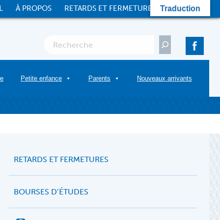
L
À PROPOS
RETARDS ET FERMETURES
CONTACT
Traduction
Rechercher
re
Petite enfance
Parents
Nouveaux arrivants
RETARDS ET FERMETURES
BOURSES D’ÉTUDES