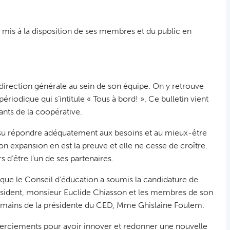
 mis à la disposition de ses membres et du public en
irection générale au sein de son équipe. On y retrouve
riodique qui s’intitule « Tous à bord! ». Ce bulletin vient
llants de la coopérative.
 a su répondre adéquatement aux besoins et au mieux-être
expansion en est la preuve et elle ne cesse de croître.
 d’être l’un de ses partenaires.
r que le Conseil d’éducation a soumis la candidature de
ident, monsieur Euclide Chiasson et les membres de son
es mains de la présidente du CED, Mme Ghislaine Foulem.
remerciements pour avoir innover et redonner une nouvelle