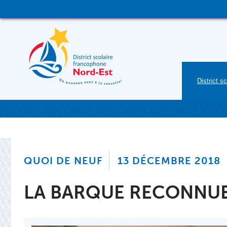
Skip
to
content
District sc
QUOI DE NEUF
13 DÉCEMBRE 2018
LA BARQUE RECONNUE