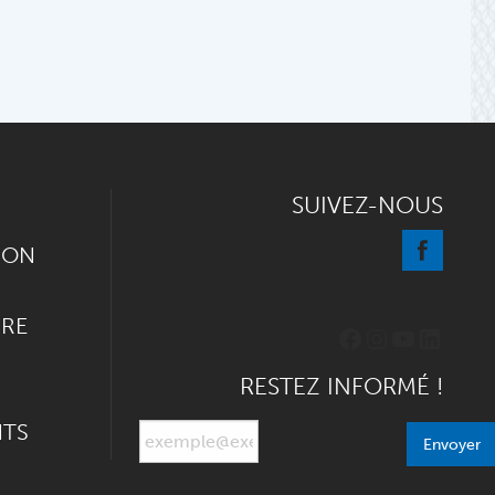
SUIVEZ-NOUS
ION
IRE
Facebook
Instagram
YouTube
Linked
RESTEZ INFORMÉ !
NTS
Envoyer