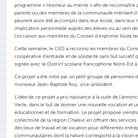
programme « Honneur au mérite » afin de reconnaître 
parents ou des membres de la communauté méritant d’êtr
peuvent avoir été accomplis dans leur école, dans leur m
implication personnelle auprès des élèves ou au sein d
l’occasion aux membres du Conseil d’exprimer toute le
Cette semaine, le CED a reconnu les membres du Consei
coopérative d’entraide et de solidarité sans but lucratif q
signée avec le District scolaire francophone Nord-Est à 
Ce projet a été initié par un petit groupe de personnes 
monsieur Jean-Baptiste Roy, vice-président.
L’idée de ce projet a pris naissance à la suite de l’ann
Verte, dans le but de donner une nouvelle vocation et un
éducationnel et de formation. Le projet proposé viendrai
collectivité de la région Chaleur en offrant des services
des lieux de travail et de location pour différentes ent
communautaires dont la nature correspond à la vision et