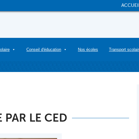
ACCUEI
olaire
Conseil d'éducation
Nos écoles
Transport scolai
 PAR LE CED