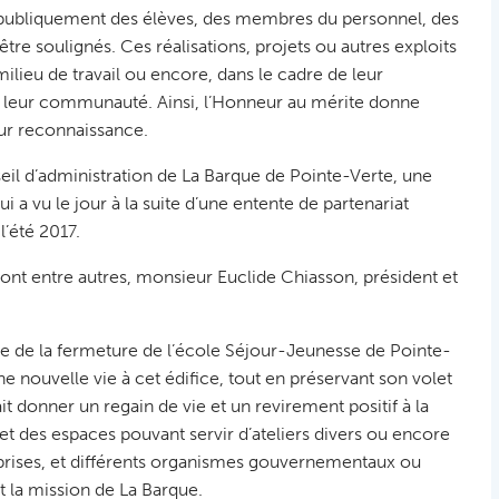
publiquement des élèves, des membres du personnel, des
e soulignés. Ces réalisations, projets ou autres exploits
ilieu de travail ou encore, dans le cadre de leur
e leur communauté. Ainsi, l’Honneur au mérite donne
ur reconnaissance.
l d’administration de La Barque de Pointe-Verte, une
ui a vu le jour à la suite d’une entente de partenariat
l’été 2017.
dont entre autres, monsieur Euclide Chiasson, président et
once de la fermeture de l’école Séjour-Jeunesse de Pointe-
e nouvelle vie à cet édifice, tout en préservant son volet
t donner un regain de vie et un revirement positif à la
 et des espaces pouvant servir d’ateliers divers ou encore
reprises, et différents organismes gouvernementaux ou
 la mission de La Barque.