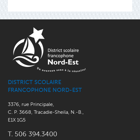
DISTRICT SCOLAIRE
FRANCOPHONE NORD-EST
3376, rue Principale
,
C. P. 3668,
Tracadie-Sheila, N.-B.
,
E1X 1G5
T. 506 394.3400