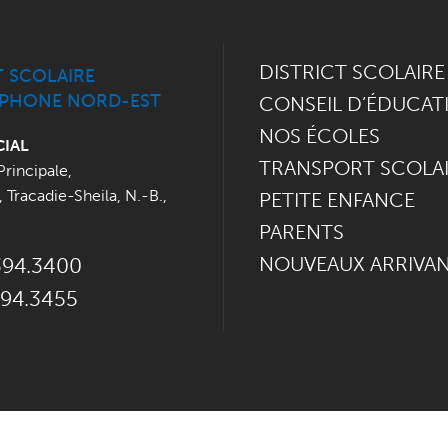
DISTRICT SCOLAIRE
T SCOLAIRE
PHONE NORD-EST
CONSEIL D’ÉDUCAT
NOS ÉCOLES
CIAL
TRANSPORT SCOLA
Principale
,
,
Tracadie-Sheila, N.-B.
,
PETITE ENFANCE
PARENTS
NOUVEAUX ARRIVA
394.3400
394.3455