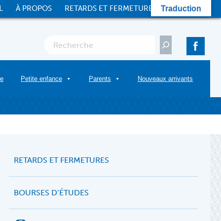
L
À PROPOS
RETARDS ET FERMETURES
CONTACT
Traduction
Rechercher
re
Petite enfance
Parents
Nouveaux arrivants
RETARDS ET FERMETURES
BOURSES D’ÉTUDES