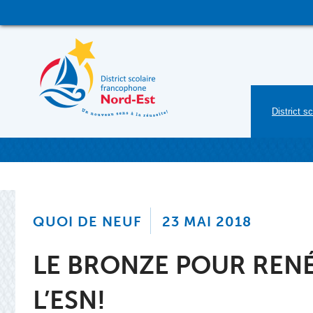
Skip
to
content
District sc
QUOI DE NEUF
23 MAI 2018
LE BRONZE POUR REN
L’ESN!