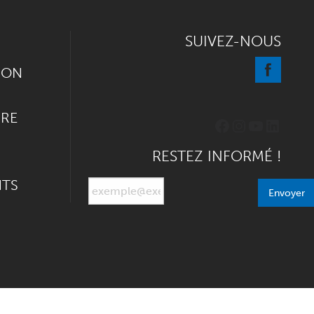
SUIVEZ-NOUS
ION
IRE
Facebook
Instagram
YouTube
Linked
RESTEZ INFORMÉ !
NTS
Envoyer