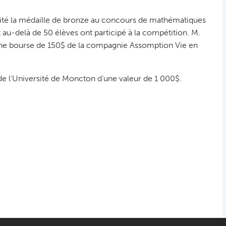
rité la médaille de bronze au concours de mathématiques
u-delà de 50 élèves ont participé à la compétition. M.
 une bourse de 150$ de la compagnie Assomption Vie en
 de l’Université de Moncton d’une valeur de 1 000$.