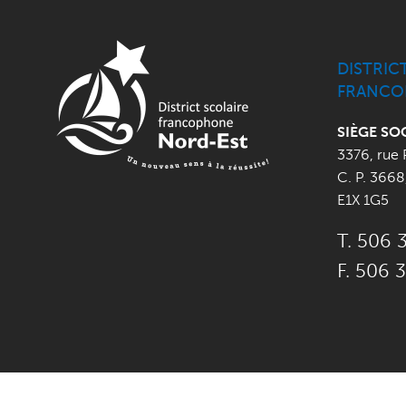
DISTRIC
FRANCO
SIÈGE SO
3376, rue 
C. P. 3668
E1X 1G5
T. 506 
F. 506 