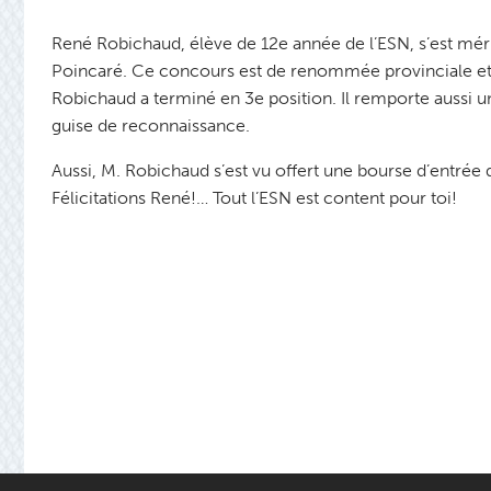
René Robichaud, élève de 12e année de l’ESN, s’est mé
Poincaré. Ce concours est de renommée provinciale et a
Robichaud a terminé en 3e position. Il remporte aussi
guise de reconnaissance.
Aussi, M. Robichaud s’est vu offert une bourse d’entrée
Félicitations René!… Tout l’ESN est content pour toi!