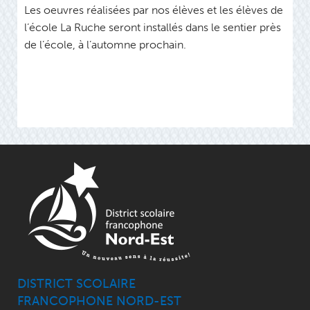
Les oeuvres réalisées par nos élèves et les élèves de
l’école La Ruche seront installés dans le sentier près
de l’école, à l’automne prochain.
DISTRICT SCOLAIRE
FRANCOPHONE NORD-EST