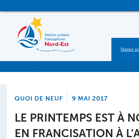
Skip
to
content
District sc
QUOI DE NEUF
9 MAI 2017
LE PRINTEMPS EST À N
EN FRANCISATION À L’