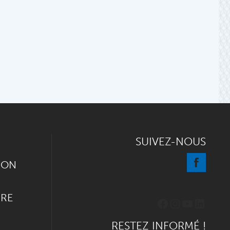
SUIVEZ-NOUS
ION
IRE
Facebook
Instagram
YouTube
Linked
RESTEZ INFORMÉ !