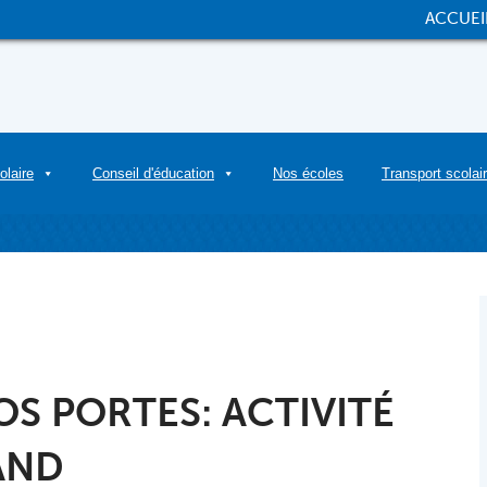
ACCUEI
olaire
Conseil d'éducation
Nos écoles
Transport scolai
OS PORTES: ACTIVITÉ
AND