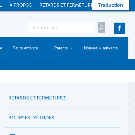
L
À PROPOS
RETARDS ET FERMETURES
CONTACT
Traduction
Rechercher
re
Petite enfance
Parents
Nouveaux arrivants
RETARDS ET FERMETURES
BOURSES D’ÉTUDES