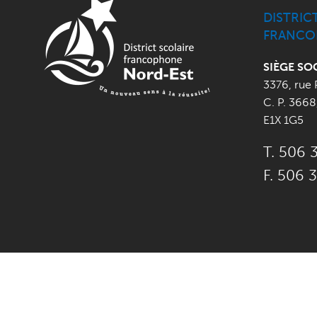
DISTRIC
FRANCO
SIÈGE SO
3376, rue 
C. P. 3668
E1X 1G5
T. 506 
F. 506 