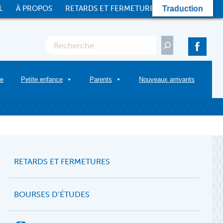
L
À PROPOS
RETARDS ET FERMETURES
CONTACT
Traduction
Rechercher
re
Petite enfance
Parents
Nouveaux arrivants
RETARDS ET FERMETURES
BOURSES D’ÉTUDES