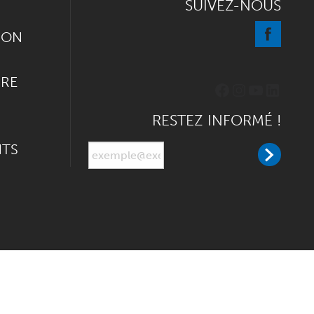
SUIVEZ-NOUS
ION
IRE
Facebook
Instagram
YouTube
Linked
RESTEZ INFORMÉ !
NTS