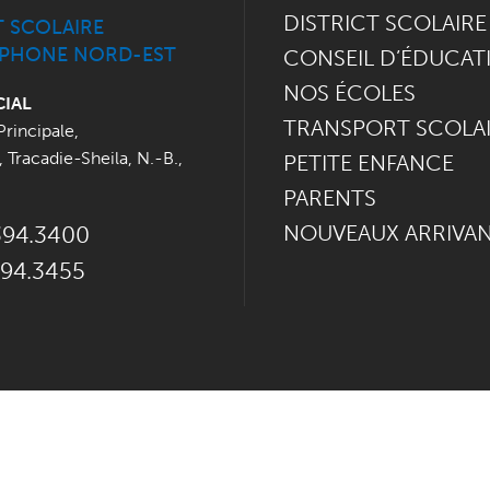
DISTRICT SCOLAIRE
T SCOLAIRE
PHONE NORD-EST
CONSEIL D’ÉDUCAT
NOS ÉCOLES
CIAL
TRANSPORT SCOLA
Principale
,
,
Tracadie-Sheila, N.-B.
,
PETITE ENFANCE
PARENTS
NOUVEAUX ARRIVA
394.3400
394.3455