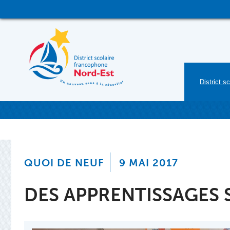
Skip
to
content
District sc
QUOI DE NEUF
9 MAI 2017
DES APPRENTISSAGES 