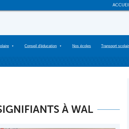
ACCUEI
olaire
Conseil d'éducation
Nos écoles
Transport scolai
SIGNIFIANTS À WAL