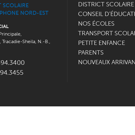
DISTRICT SCOLAIRE
T SCOLAIRE
PHONE NORD-EST
CONSEIL D’ÉDUCAT
NOS ÉCOLES
CIAL
TRANSPORT SCOLA
Principale
,
,
Tracadie-Sheila, N.-B.
,
PETITE ENFANCE
PARENTS
NOUVEAUX ARRIVA
394.3400
394.3455