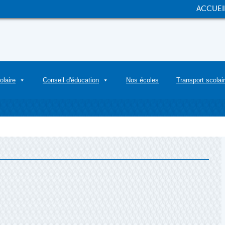
ACCUEI
olaire
Conseil d'éducation
Nos écoles
Transport scolai