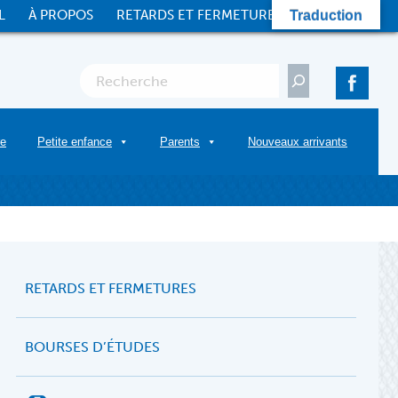
L
À PROPOS
RETARDS ET FERMETURES
CONTACT
Traduction
Rechercher
re
Petite enfance
Parents
Nouveaux arrivants
RETARDS ET FERMETURES
BOURSES D’ÉTUDES