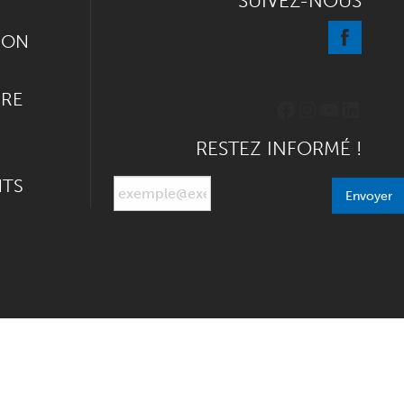
SUIVEZ-NOUS
ION
IRE
Facebook
Instagram
YouTube
Linked
RESTEZ INFORMÉ !
NTS
Envoyer