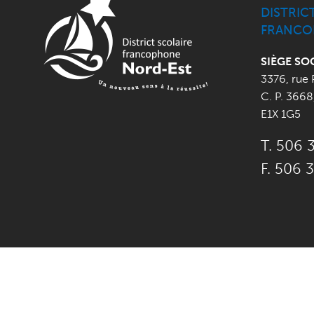
DISTRIC
FRANCO
SIÈGE SO
3376, rue 
C. P. 3668
E1X 1G5
T. 506 
F. 506 