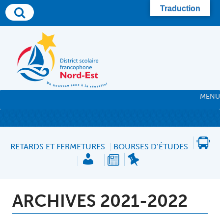
Skip
Traduction
to
content
MENU
RETARDS ET FERMETURES
BOURSES D’ÉTUDES
ARCHIVES 2021-2022