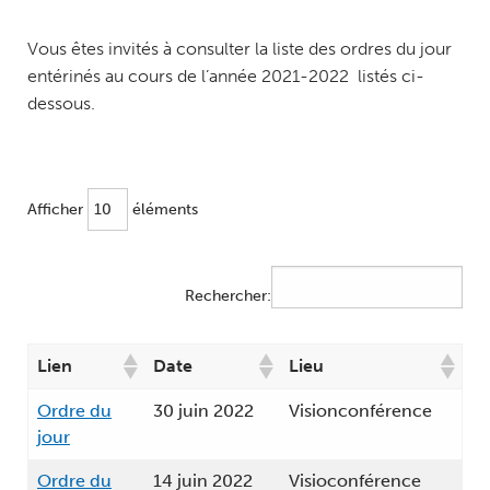
Vous êtes invités à consulter la liste des ordres du jour
entérinés au cours de l’année 2021-2022 listés ci-
dessous.
Afficher
éléments
Rechercher:
Lien
Date
Lieu
Ordre du
30 juin 2022
Visionconférence
jour
Ordre du
14 juin 2022
Visioconférence