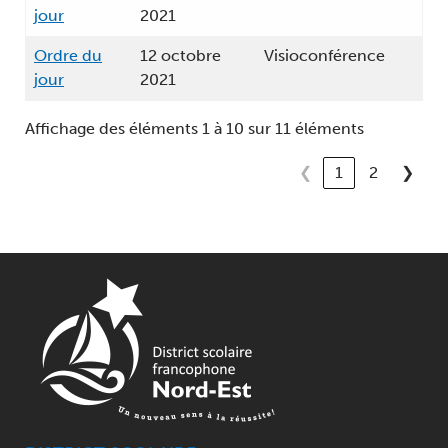
jour
2021
Ordre du
12 octobre
Visioconférence
jour
2021
Affichage des éléments 1 à 10 sur 11 éléments
❮
1
2
❯