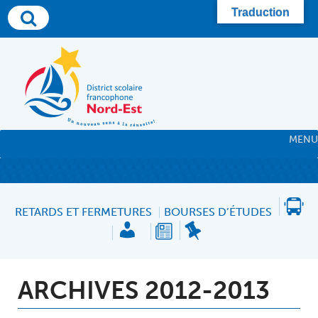
Skip
Traduction
to
content
MENU
RETARDS ET FERMETURES
BOURSES D’ÉTUDES
ARCHIVES 2012-2013