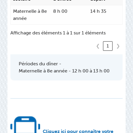
Maternelle à 8e
8 h 00
14 h 35
année
Affichage des éléments 1 à 1 sur 1 éléments
❮
1
❯
Périodes du dîner -
Maternelle à 8e année - 12 h 00 à 13 h 00
Cliquez ici pour connaître votre