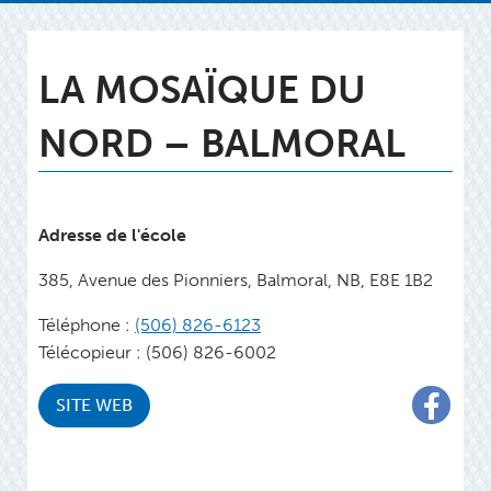
LA MOSAÏQUE DU
NORD – BALMORAL​
Adresse de l'école
385, Avenue des Pionniers, Balmoral, NB, E8E 1B2
Téléphone :
(506) 826-6123
Télécopieur : (506) 826-6002
SITE WEB