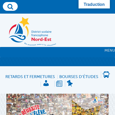
Skip
Traduction
to
content
MENU
RETARDS ET FERMETURES
BOURSES D’ÉTUDES