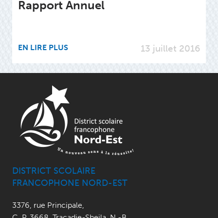
Rapport Annuel
EN LIRE PLUS
13 juillet 2016
DISTRICT SCOLAIRE
FRANCOPHONE NORD-EST
3376, rue Principale
,
C. P. 3668,
Tracadie-Sheila, N.-B.
,