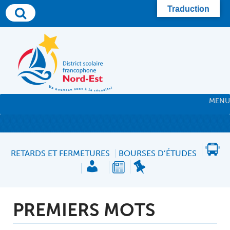
Skip
Traduction
to
content
MENU
RETARDS ET FERMETURES
BOURSES D’ÉTUDES
PREMIERS MOTS