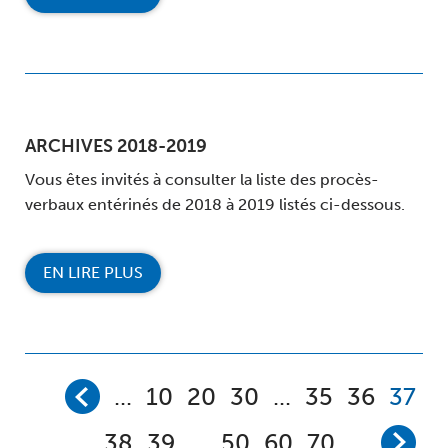
ARCHIVES 2018-2019
Vous êtes invités à consulter la liste des procès-
verbaux entérinés de 2018 à 2019 listés ci-dessous.
EN LIRE PLUS
...
10
20
30
...
35
36
37
38
39
...
50
60
70
...