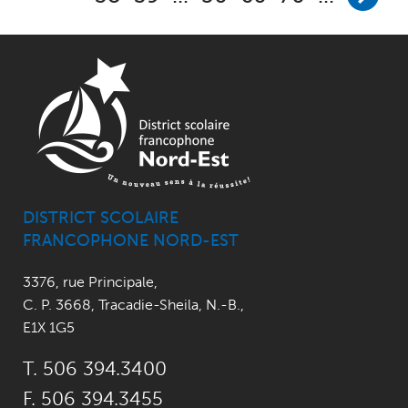
DISTRICT SCOLAIRE
FRANCOPHONE NORD-EST
3376, rue Principale
,
C. P. 3668,
Tracadie-Sheila, N.-B.
,
E1X 1G5
T. 506 394.3400
F. 506 394.3455